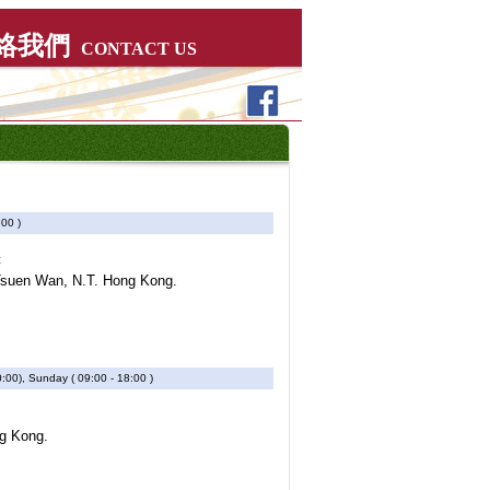
絡我們
CONTACT US
:00 )
樓
, Tsuen Wan, N.T. Hong Kong.
:00), Sunday ( 09:00 - 18:00 )
ng Kong.