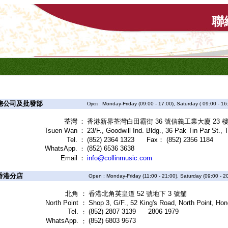
聯
公司及批發部
Open :
Monday-Friday (09:00 - 17:00), Saturday
(
09:00 - 16
荃灣
：
香港新界荃灣白田霸街 36 號信義工業大廈 23 
Tsuen Wan
：
23/F., Goodwill Ind. Bldg., 36 Pak Tin Par St.
Tel.
：
(852) 2364 1323 Fax： (852) 2356 1184
WhatsApp.
(852) 6536 3638
：
Email
：
info@collinmusic.com
港分店
Open : Monday-Friday (11:00 - 21:00), Saturday (09:00 - 20
北角
：
香港北角英皇道 52 號地下 3 號舖
North Point
：
Shop 3, G/F., 52 King's Road, North Point, Ho
Tel.
(852) 2807 3139 2806 1979
：
WhatsApp.
(852) 6803 9673
：